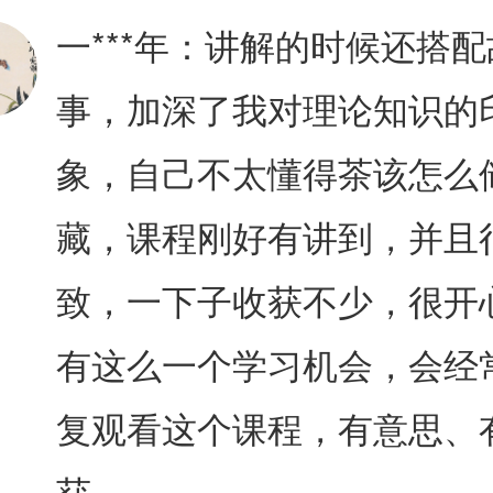
一***年：
讲解的时候还搭配
事，加深了我对理论知识的
象，自己不太懂得茶该怎么
藏，课程刚好有讲到，并且
致，一下子收获不少，很开
有这么一个学习机会，会经
复观看这个课程，有意思、
获。