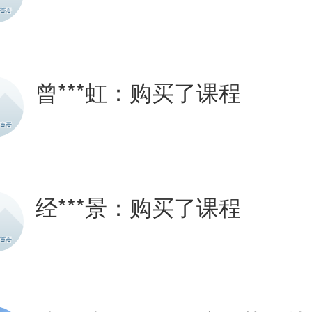
曾***虹：
购买了课程
经***景：
购买了课程