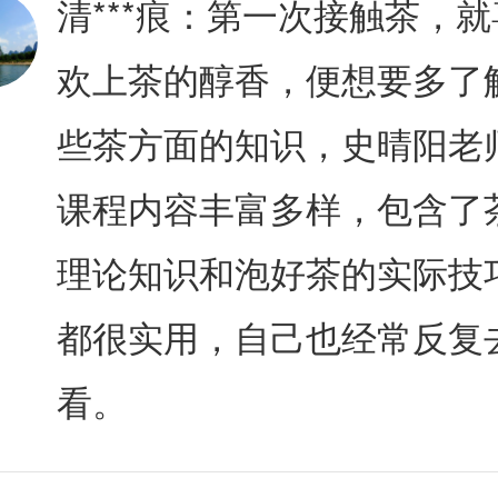
清***痕：
第一次接触茶，就
欢上茶的醇香，便想要多了
些茶方面的知识，史晴阳老
课程内容丰富多样，包含了
理论知识和泡好茶的实际技
都很实用，自己也经常反复
看。