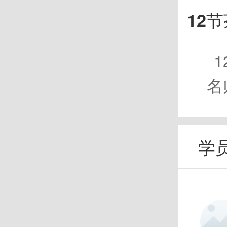
12
1
名
学