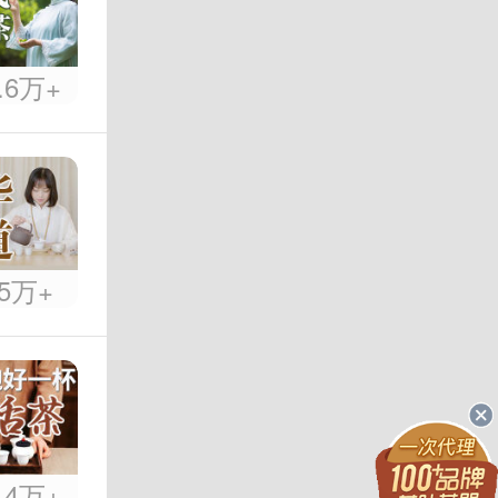
.6万+
.5万+
.4万+