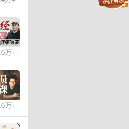
.6万+
.6万+