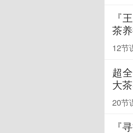
『
茶养
12节
超
大茶
20节
『寻