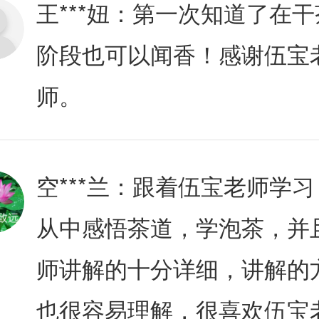
王***妞：
第一次知道了在干
阶段也可以闻香！感谢伍宝
师。
空***兰：
跟着伍宝老师学习
从中感悟茶道，学泡茶，并
师讲解的十分详细，讲解的
也很容易理解，很喜欢伍宝