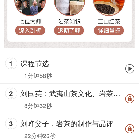
课程节选
1分钟58秒
刘国英：武夷山茶文化、岩茶详解
8分钟32秒
刘峰父子：岩茶的制作与品评
22分钟26秒