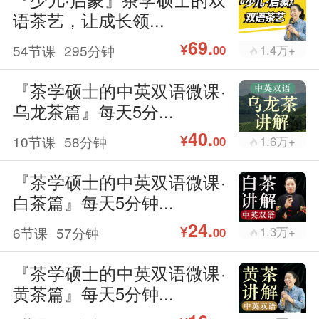
语茶艺，让成长领...
69.
¥
54节课
295分钟
1.4万+
00
『茶学硕士的中英双语微课·
乌龙茶篇』每天5分...
40.
¥
10节课
58分钟
1.6万+
00
『茶学硕士的中英双语微课·
白茶篇』每天5分钟...
24.
¥
6节课
57分钟
1.3万+
00
『茶学硕士的中英双语微课·
黄茶篇』每天5分钟...