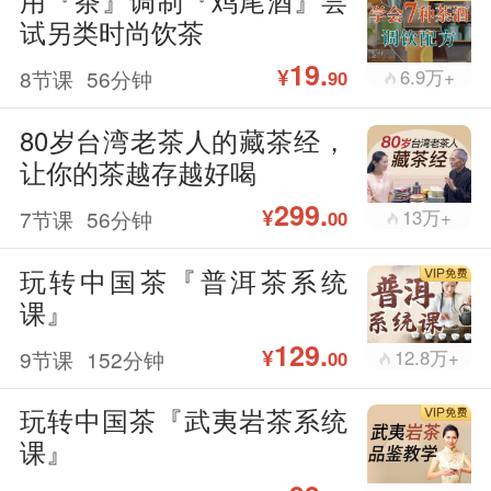
试另类时尚饮茶
19.
¥
8节课
56分钟
6.9万+
90
80岁台湾老茶人的藏茶经，
让你的茶越存越好喝
299.
¥
7节课
56分钟
13万+
00
玩转中国茶『普洱茶系统
课』
129.
¥
9节课
152分钟
12.8万+
00
玩转中国茶『武夷岩茶系统
课』