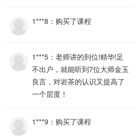
1***8：
购买了课程
1***5：
老师讲的到位!精华!足
不出户，就能听到7位大师金玉
良言，对岩茶的认识又提高了
一个层度！
1***9：
购买了课程