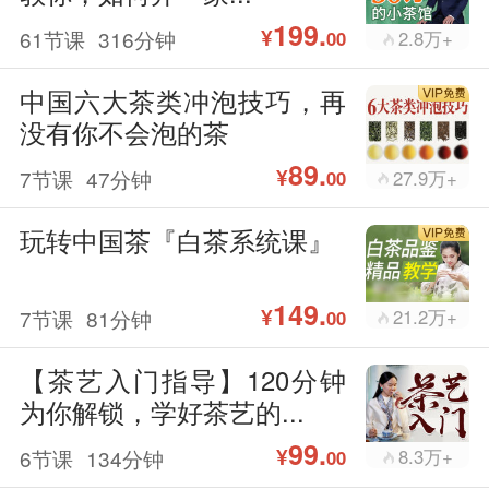
199.
¥
61节课
316分钟
2.8万+
00
中国六大茶类冲泡技巧，再
没有你不会泡的茶
89.
¥
7节课
47分钟
27.9万+
00
玩转中国茶『白茶系统课』
149.
¥
7节课
81分钟
21.2万+
00
【茶艺入门指导】120分钟
为你解锁，学好茶艺的...
99.
¥
6节课
134分钟
8.3万+
00