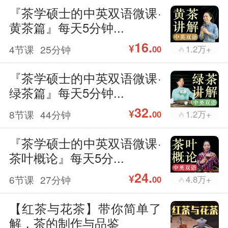
『茶学硕士的中英双语微课·
黄茶篇』每天5分钟...
16.
¥
4节课
25分钟
1.2万+
00
『茶学硕士的中英双语微课·
绿茶篇』每天5分钟...
32.
¥
8节课
44分钟
1.2万+
00
『茶学硕士的中英双语微课·
茶叶概论』每天5分...
24.
¥
6节课
27分钟
4.8万+
00
【红茶与花茶】带你简单了
解，茶的制作与品鉴