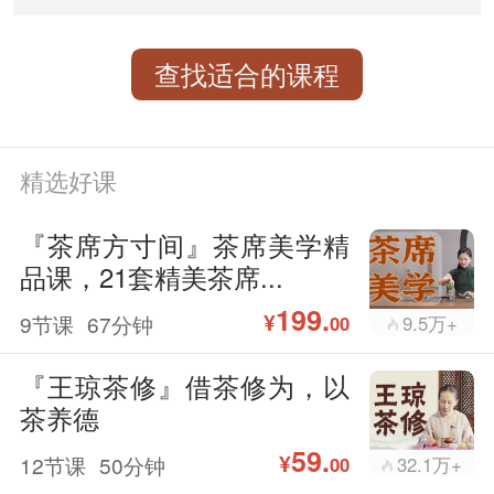
查找适合的课程
精选好课
『茶席方寸间』茶席美学精
品课，21套精美茶席...
199.
¥
9节课
67分钟
9.5万+
00
『王琼茶修』借茶修为，以
茶养德
59.
¥
12节课
50分钟
32.1万+
00