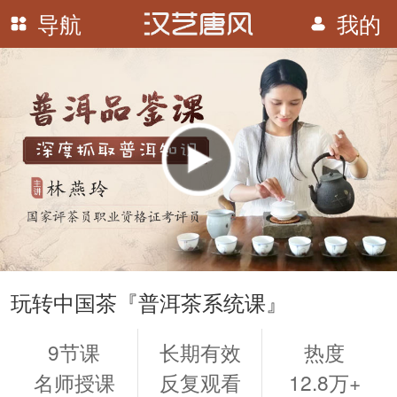
导航
我的
播
放
玩转中国茶『普洱茶系统课』
9节课
长期有效
热度
名师授课
反复观看
12.8万+