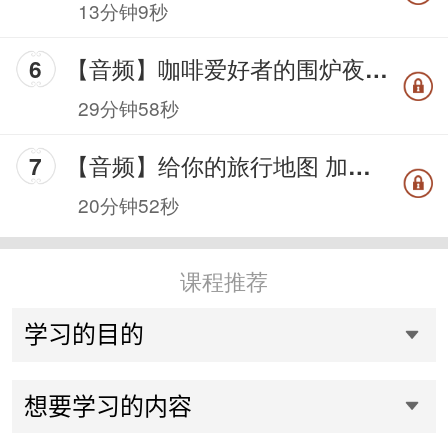
13分钟9秒
【音频】咖啡爱好者的围炉夜话 —— 如何照料热爱咖啡的好奇
29分钟58秒
【音频】给你的旅行地图 加点咖啡情调 —— 异域咖啡品鉴贴士
20分钟52秒
课程推荐