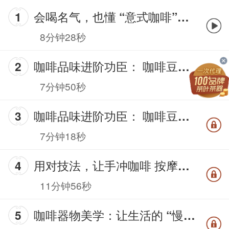
会喝名气，也懂 “意式咖啡”的真滋味
8分钟28秒
咖啡品味进阶功臣： 咖啡豆先生（上集）
7分钟50秒
咖啡品味进阶功臣： 咖啡豆先生（下集）
7分钟18秒
用对技法，让手冲咖啡 按摩你的味蕾
11分钟56秒
咖啡器物美学：让生活的 “慢与美”由手入心